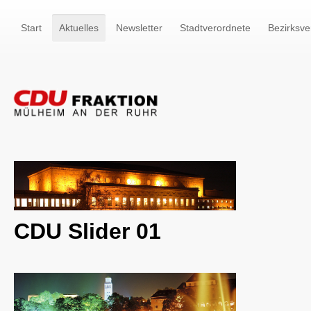
Start
Aktuelles
Newsletter
Stadtverordnete
Bezirksve
CDU Slider 01