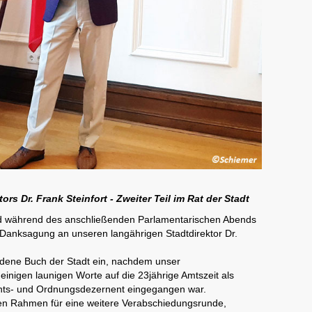
s Dr. Frank Steinfort - Zweiter Teil im Rat der Stadt
und während des anschließenden Parlamentarischen Abends
Danksagung an unseren langährigen Stadtdirektor Dr.
Goldene Buch der Stadt ein, nachdem unser
inigen launigen Worte auf die 23jährige Amtszeit als
echts- und Ordnungsdezernent eingegangen war.
en Rahmen für eine weitere Verabschiedungsrunde,