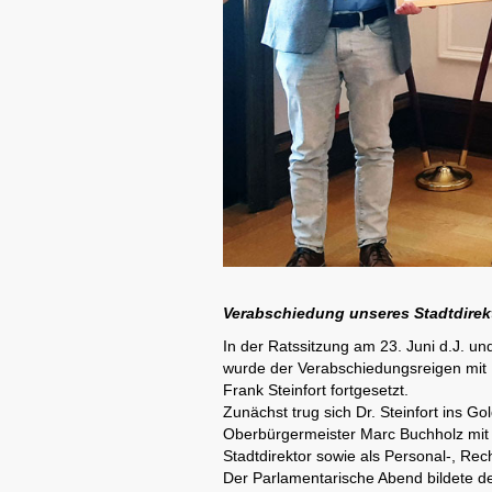
Verabschiedung unseres Stadtdirektor
In der Ratssitzung am 23. Juni d.J. 
wurde der Verabschiedungsreigen mit 
Frank Steinfort fortgesetzt.
Zunächst trug sich Dr. Steinfort ins 
Oberbürgermeister Marc Buchholz mit e
Stadtdirektor sowie als Personal-, R
Der Parlamentarische Abend bildete d