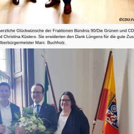
herzliche Glückwünsche der Fraktionen Bündnis 90/Die Grünen und CD
d Christina Küsters. Sie erwiderten den Dank Lüngens für die gute Z
Oberbürgermeister Marc Buchholz.