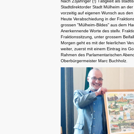
Nach 23jähriger (!) Tätigkeit als städ
Stadtdirektorder Stadt Mülheim an der
vorzeitig auf eigenen Wunsch aus den
Heute Verabschiedung in der Fraktions
grossen "Mülheim-Bildes" aus dem Ha
Anerkennende Worte des stellv. Frakti
Fraktionssitzung, unter grossem Beifal
Morgen geht es mit der feierlichen Ve
weiter, zuerst mit einem Eintrag ins 
Rahmen des Parlamentarischen Abends
Oberbürgermeister Marc Buchholz.