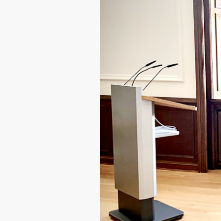
CDU Slider 06
CDU Slider 07
CDU Slider 08