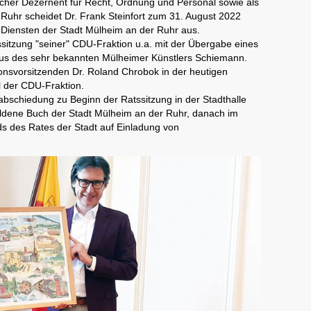
tischer Dezernent für Recht, Ordnung und Personal sowie als
 Ruhr scheidet Dr. Frank Steinfort zum 31. August 2022
 Diensten der Stadt Mülheim an der Ruhr aus.
sitzung "seiner" CDU-Fraktion u.a. mit der Übergabe eines
us des sehr bekannten Mülheimer Künstlers Schiemann.
onsvorsitzenden Dr. Roland Chrobok in der heutigen
l der CDU-Fraktion.
rabschiedung zu Beginn der Ratssitzung in der Stadthalle
Goldene Buch der Stadt Mülheim an der Ruhr, danach im
 des Rates der Stadt auf Einladung von