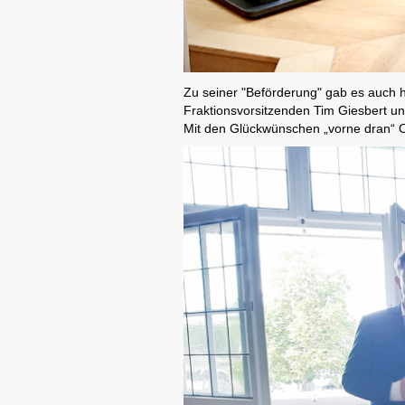
CDU Slider 09
Zu seiner "Beförderung" gab es auch 
Fraktionsvorsitzenden Tim Giesbert un
Mit den Glückwünschen „vorne dran“ 
CDU Slider 10