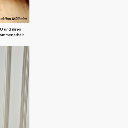
U und ihren
usammenarbeit.