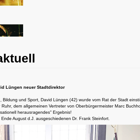
ktuell
vid Lüngen neuer Stadtdirektor
d, Bildung und Sport, David Lüngen (42) wurde vom Rat der Stadt eins
er Ruhr, dem allgemeinen Vertreter von Oberbürgermeister Marc Buchh
ensationell herausragendes" Ergebnis!
 Ende August d.J. ausgeschiedenen Dr. Frank Steinfort.