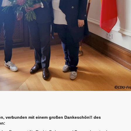
en, verbunden mit einem großen Dankeschön!! des
on: