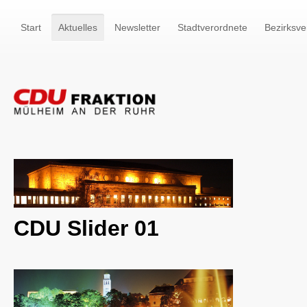
Start
Aktuelles
Newsletter
Stadtverordnete
Bezirksve
CDU Slider 01