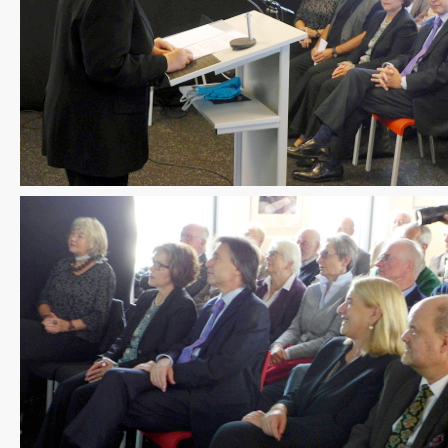
CDU Slider 06
CDU Slider 07
CDU Slider 08