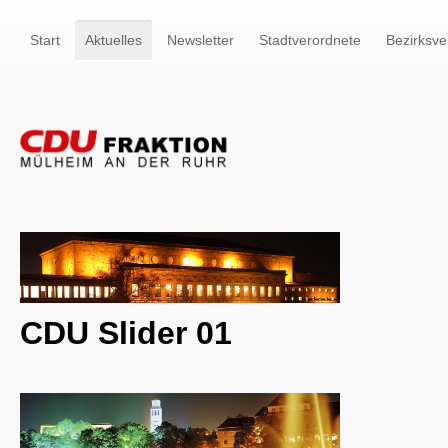
Start
Aktuelles
Newsletter
Stadtverordnete
Bezirksve
CDU Slider 01