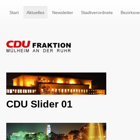
Start
Aktuelles
Newsletter
Stadtverordnete
Bezirksve
CDU Slider 01