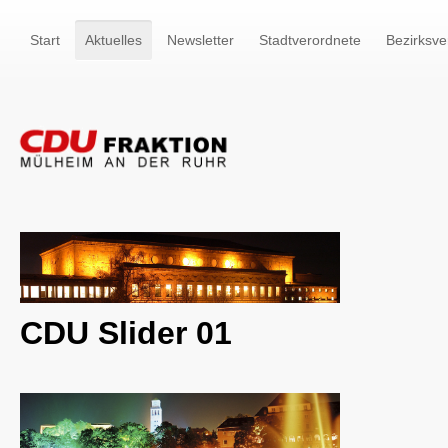
Start
Aktuelles
Newsletter
Stadtverordnete
Bezirksve
CDU Slider 01