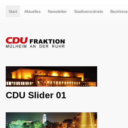
Start
Aktuelles
Newsletter
Stadtverordnete
Bezirksve
CDU Slider 01