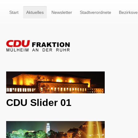
Start
Aktuelles
Newsletter
Stadtverordnete
Bezirksve
CDU Slider 01