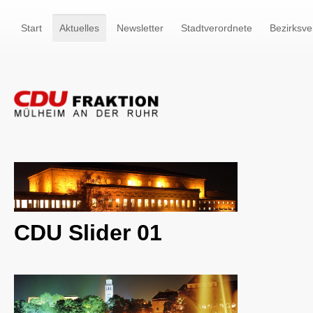
Start
Aktuelles
Newsletter
Stadtverordnete
Bezirksve
CDU Slider 01