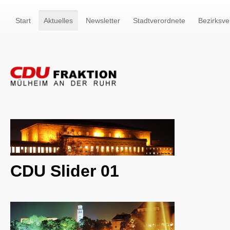
Start
Aktuelles
Newsletter
Stadtverordnete
Bezirksve
CDU Slider 01