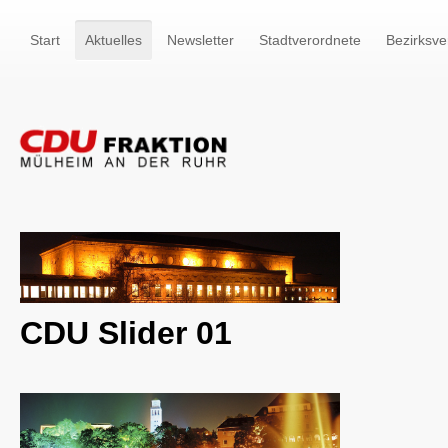
Start
Aktuelles
Newsletter
Stadtverordnete
Bezirksve
CDU Slider 01