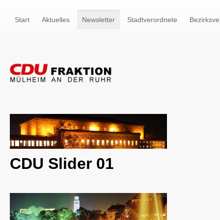
Start
Aktuelles
Newsletter
Stadtverordnete
Bezirksve
CDU Slider 01