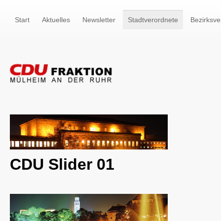
Start
Aktuelles
Newsletter
Stadtverordnete
Bezirksve
CDU Slider 01