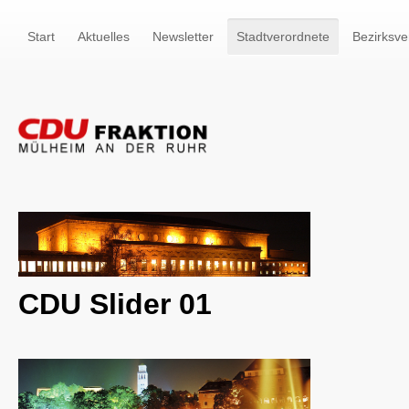
Start
Aktuelles
Newsletter
Stadtverordnete
Bezirksve
CDU Slider 01