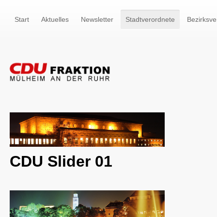
Start
Aktuelles
Newsletter
Stadtverordnete
Bezirksve
CDU Slider 01