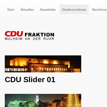
Start
Aktuelles
Newsletter
Stadtverordnete
Bezirksve
CDU Slider 01