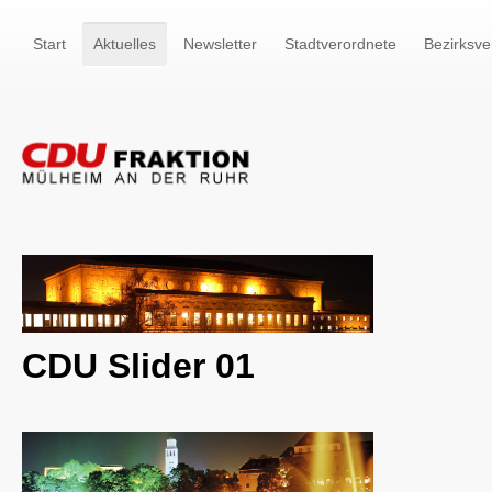
Start
Aktuelles
Newsletter
Stadtverordnete
Bezirksve
CDU Slider 01